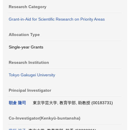
Research Category
Grant-in-Aid for Scientific Research on Priority Areas
Allocation Type
Single-year Grants
Research Institution
Tokyo Gakugei University
Principal Investigator
朝倉 隆司
東京学芸大学, 教育学部, 助教授 (00183731)
Co-Investigator(Kenkyū-buntansha)