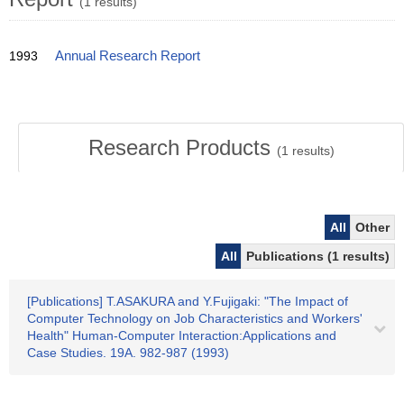
(1 results)
1993
Annual Research Report
Research Products
(
1
results)
All
Other
All
Publications (1 results)
[Publications] T.ASAKURA and Y.Fujigaki: "The Impact of
Computer Technology on Job Characteristics and Workers'
Health" Human-Computer Interaction:Applications and
Case Studies. 19A. 982-987 (1993)