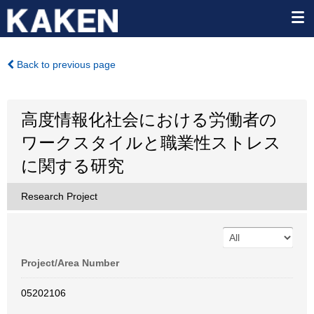
Back to previous page
高度情報化社会における労働者の
ワークスタイルと職業性ストレス
に関する研究
Research Project
Project/Area Number
05202106