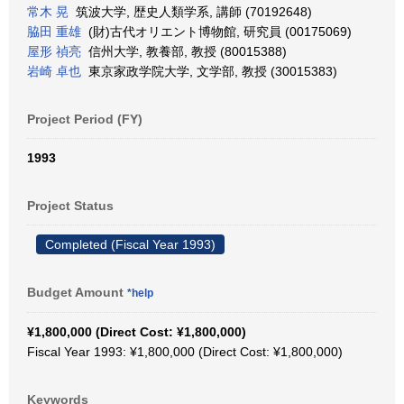
常木 晃
筑波大学, 歴史人類学系, 講師 (70192648)
脇田 重雄
(財)古代オリエント博物館, 研究員 (00175069)
屋形 禎亮
信州大学, 教養部, 教授 (80015388)
岩崎 卓也
東京家政学院大学, 文学部, 教授 (30015383)
Project Period (FY)
1993
Project Status
Completed (Fiscal Year 1993)
Budget Amount
*help
¥1,800,000 (Direct Cost: ¥1,800,000)
Fiscal Year 1993: ¥1,800,000 (Direct Cost: ¥1,800,000)
Keywords