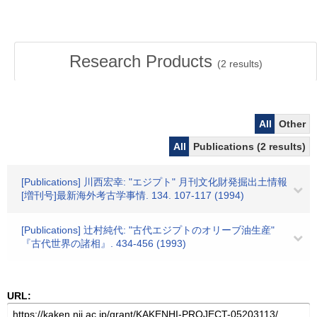
Research Products
(
2
results)
All
Other
All
Publications (2 results)
[Publications] 川西宏幸: "エジプト" 月刊文化財発掘出土情報
[増刊号]最新海外考古学事情. 134. 107-117 (1994)
[Publications] 辻村純代: "古代エジプトのオリーブ油生産"
『古代世界の諸相』. 434-456 (1993)
URL: