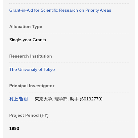
Grant-in-Aid for Scientific Research on Priority Areas
Allocation Type
Single-year Grants
Research Institution
The University of Tokyo
Principal Investigator
村上 哲明
東京大学, 理学部, 助手 (60192770)
Project Period (FY)
1993