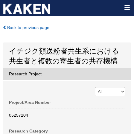
Back to previous page
イチジク類送粉者共生系における
共生者と複数の寄生者の共存機構
Research Project
Project/Area Number
05257204
Research Category