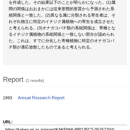
を作成した。その結果以下のことが明らかになった。(1)属
間の関係はおおまかには従来形態的形質から予測された系
統関係と一致した。(2)異なる属に分類される寄生者は、そ
れぞれ独立に特定のイチジク属植物への寄生を成立させた
と考えられる。(3)オナガコバチ類の系統関係は、寄種とな
るイチジク属植物の系統関係と一致しない部分が認められ
た。これは、すでに分化した寄種植物に特定のオナガコバ
チ類が適応放散したものであると考えられる。
Report
(1 results)
1993
Annual Research Report
URL: