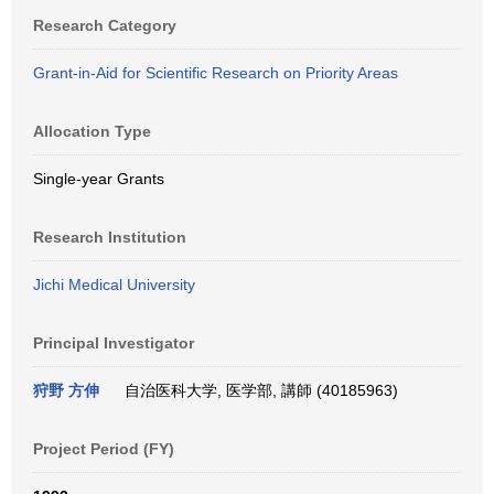
Research Category
Grant-in-Aid for Scientific Research on Priority Areas
Allocation Type
Single-year Grants
Research Institution
Jichi Medical University
Principal Investigator
狩野 方伸
自治医科大学, 医学部, 講師 (40185963)
Project Period (FY)