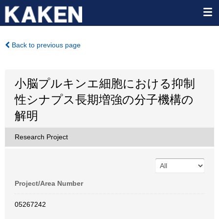
Back to previous page
小脳プルキンエ細胞における抑制
性シナプス長期増強の分子機構の
解明
Research Project
Project/Area Number
05267242