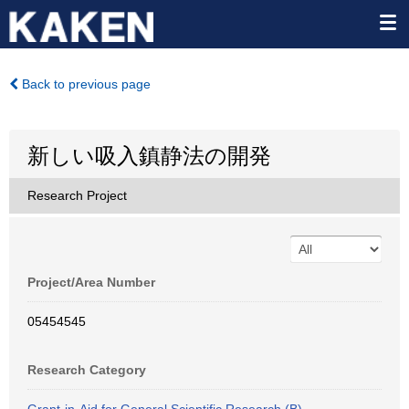
Back to previous page
新しい吸入鎮静法の開発
Research Project
Project/Area Number
05454545
Research Category