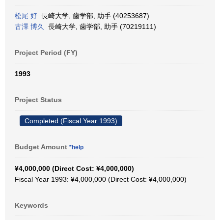
松尾 好
長崎大学, 歯学部, 助手 (40253687)
古澤 博久
長崎大学, 歯学部, 助手 (70219111)
Project Period (FY)
1993
Project Status
Completed (Fiscal Year 1993)
Budget Amount
*help
¥4,000,000 (Direct Cost: ¥4,000,000)
Fiscal Year 1993: ¥4,000,000 (Direct Cost: ¥4,000,000)
Keywords