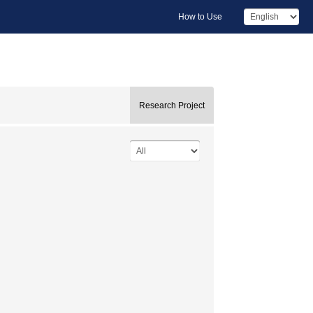
How to Use
Research Project