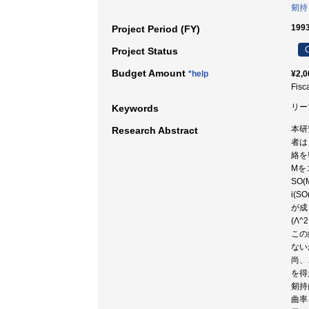
剱持
199
Project Period (FY)
C
Project Status
Budget Amount
*help
¥2,0
Fisc
リー
Keywords
本研
Research Abstract
者は
絡を
Mを
SO
i(SO
が成
(Λ
この
ない
尚、
を得
剱持
曲率