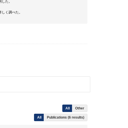
明した。
詳しく調べた。
All
Other
All
Publications (6 results)