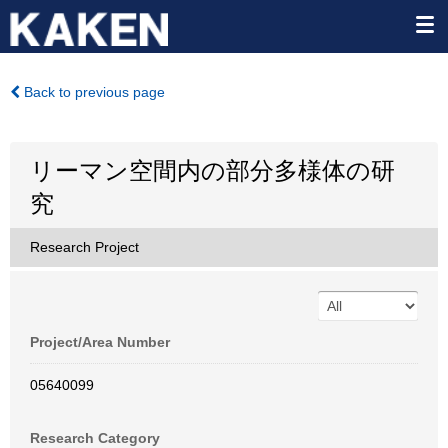
Back to previous page
リーマン空間内の部分多様体の研
究
Research Project
Project/Area Number
05640099
Research Category