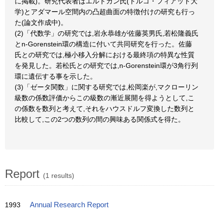
に掲載)。研究代表者はエルドガン氏(トルコ・フィアット大
学)とアダマール空間内の凸超曲面の特徴付けの研究も行っ
た(論文作成中)。
(2)「代数学」の研究では,岩永恭雄が佐藤英男氏,若松隆義氏
とn-Gorenstein環の構造に付いて共同研究を行った。佐藤
氏との研究では,極小移入分解における最終項の特異な性質
を発見した。若松氏との研究では,n-Gorenstein環が3角行列
環に遺伝する事を示した。
(3)「ゼータ関数」に関する研究では,松岡楽が,マクローリン
級数の係数評価からこの級数の漸近展開を得ようとして,こ
の係数を数列と考えて,それをハウスドルフ変換した数列と
比較して,この2つの数列の間の興味ある関係式を得た。
Report
(1 results)
1993
Annual Research Report