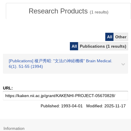
Research Products
(
1
results)
All
Other
All
Publications (1 results)
[Publications] 榎戸秀昭: "文法の神経機構" Brain Medical.
6(1). 51-55 (1994)
URL:
Published: 1993-04-01 Modified: 2025-11-17
Information