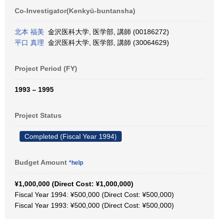
Co-Investigator(Kenkyū-buntansha)
北本 福美
金沢医科大学, 医学部, 講師 (00186272)
平口 真理
金沢医科大学, 医学部, 講師 (30064629)
Project Period (FY)
1993 – 1995
Project Status
Completed (Fiscal Year 1994)
Budget Amount
*help
¥1,000,000 (Direct Cost: ¥1,000,000)
Fiscal Year 1994: ¥500,000 (Direct Cost: ¥500,000)
Fiscal Year 1993: ¥500,000 (Direct Cost: ¥500,000)