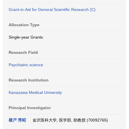
Grant-in-Aid for General Scientific Research (C)
Allocation Type
Single-year Grants
Research Field
Psychiatric science
Research Institution
Kanazawa Medical University
Principal Investigator
榎戸 秀昭
金沢医科大学, 医学部, 助教授 (70092765)