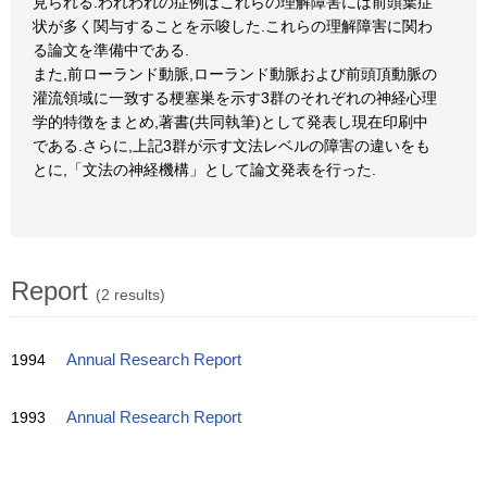
見られる.われわれの症例はこれらの理解障害には前頭葉症
状が多く関与することを示唆した.これらの理解障害に関わ
る論文を準備中である.
また,前ローランド動脈,ローランド動脈および前頭頂動脈の
灌流領域に一致する梗塞巣を示す3群のそれぞれの神経心理
学的特徴をまとめ,著書(共同執筆)として発表し現在印刷中
である.さらに,上記3群が示す文法レベルの障害の違いをも
とに,「文法の神経機構」として論文発表を行った.
Report
(2 results)
1994
Annual Research Report
1993
Annual Research Report