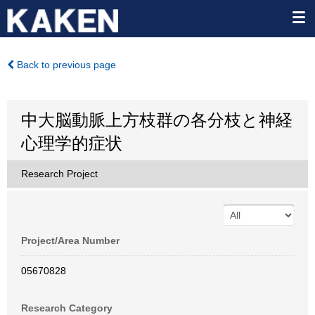
Back to previous page
中大脳動脈上方枝群の各分枝と神経
心理学的症状
Research Project
Project/Area Number
05670828
Research Category