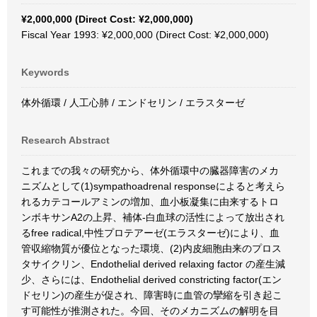
¥2,000,000 (Direct Cost: ¥2,000,000)
Fiscal Year 1993: ¥2,000,000 (Direct Cost: ¥2,000,000)
Keywords
体外循環 / 人工心肺 / エンドセリン / エラスターゼ
Research Abstract
これまでの我々の研究から、体外循環中の臓器障害のメカ
ニズムとして(1)sympathoadrenal responseによると考えら
れるカテコールアミンの増加、血小板凝集に由来するトロ
ンボキサンA2の上昇、補体-白血球の活性によって放出され
るfree radical,中性プロテアーゼ(エラスターゼ)により、血
管収縮物質が優位となった環境、(2)内皮細胞由来のプロス
タサイクリン、Endothelial derived relaxing factor の産生減
少、さらには、Endothelial derived constricting factor(エン
ドセリン)の産生が促され、障害時に血管の攣縮を引き起こ
す可能性が推測された。今回、そのメカニズムの解明を目