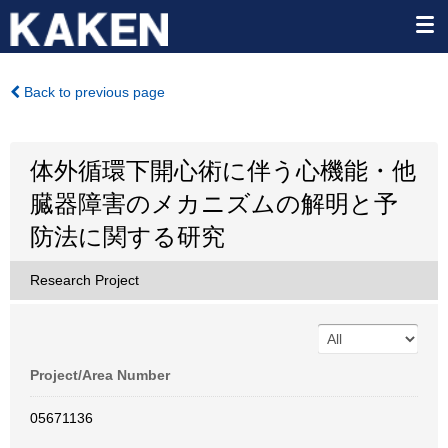
Back to previous page
体外循環下開心術に伴う心機能・他
臓器障害のメカニズムの解明と予
防法に関する研究
Research Project
Project/Area Number
05671136