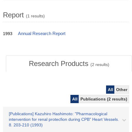
Report
(1 results)
1993
Annual Research Report
Research Products
(
2
results)
All
Other
All
Publications (2 results)
[Publications] Kazuhiro Hashimoto: "Pharmacological
intervention for renal protecfion during CPB" Heart Vessels.
8. 203-210 (1993)