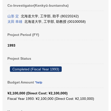
Co-Investigator(Kenkyū-buntansha)
山形 定
北海道大学, 工学部, 助手 (80220242)
太田 幸雄
北海道大学, 工学部, 助教授 (00100058)
Project Period (FY)
1993
Project Status
Completed (Fiscal Year 1993)
Budget Amount
*help
¥2,100,000 (Direct Cost: ¥2,100,000)
Fiscal Year 1993: ¥2,100,000 (Direct Cost: ¥2,100,000)