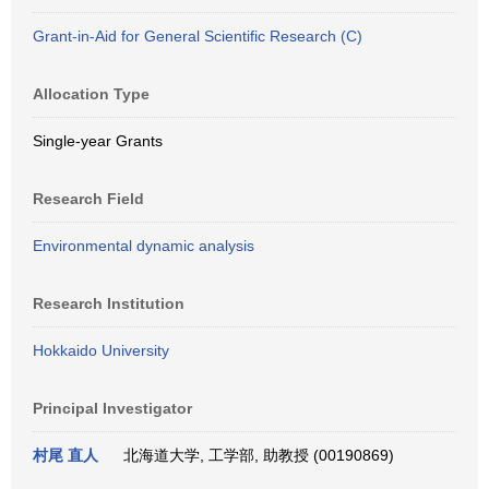
Grant-in-Aid for General Scientific Research (C)
Allocation Type
Single-year Grants
Research Field
Environmental dynamic analysis
Research Institution
Hokkaido University
Principal Investigator
村尾 直人
北海道大学, 工学部, 助教授 (00190869)