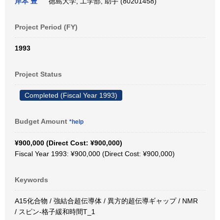
岸本 豊
徳島大学, 工学部, 助手 (80201458)
Project Period (FY)
1993
Project Status
Completed (Fiscal Year 1993)
Budget Amount
*help
¥900,000 (Direct Cost: ¥900,000)
Fiscal Year 1993: ¥900,000 (Direct Cost: ¥900,000)
Keywords
A15化合物 / 強結合超伝導体 / 異方的超伝導ギャップ / NMR
/ スピン-格子緩和時間T_1