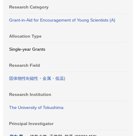
Research Category
Grant-in-Aid for Encouragement of Young Scientists (A)
Allocation Type
Single-year Grants
Research Field
固体物性Ⅱ(磁性・金属・低温)
Research Institution
The University of Tokushima
Principal Investigator