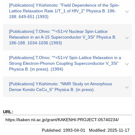
[Publications] Y.Kishimoto: "Field Dependence of the Spin-
Lattice Relaxation Rate 1/T_1 of HfV_2" Physica B. 186-
188. 649-651 (1993)
[Publications] T.Ohno: "^<51>V Nuclear Spin-Lattice
Relaxation in an A-15 Superconductor V_3Si" Physica B.
186-188. 1034-1036 (1993)
[Publications] T.Ohno: "^<51>V Spin-Lattice Relaxation in a
Strong Electron-Phonon Coupling Superconductor V_3Si"
Physica B. (in press). (1994)
[Publications] Y.Kishimoto: "NMR Study on Amorphous
Dense Kondo CeCu_6" Physica B. (in press).
URL:
Published: 1993-04-01 Modified: 2025-11-17