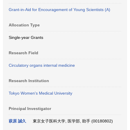
Grant-in-Aid for Encouragement of Young Scientists (A)
Allocation Type
Single-year Grants
Research Field
Circulatory organs internal medicine
Research Institution
Tokyo Women's Medical University
Principal Investigator
萩原 誠久
東京女子医科大学, 医学部, 助手 (00180802)