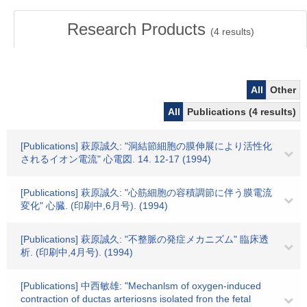
Research Products
(
4
results)
All
Other
All
Publications (4 results)
[Publications] 萩原誠久: "洞結節細胞の膜伸展により活性化
されるイオン電流" 心電図. 14. 12-17 (1994)
[Publications] 萩原誠久: "心筋細胞の容積調節に伴う膜電流
変化" 心臓. (印刷中,6月号). (1994)
[Publications] 萩原誠久: "不整脈の発症メカニズム" 臨床透
析. (印刷中,4月号). (1994)
[Publications] 中西敏雄: "Mechanlsm of oxygen-induced
contraction of ductas arteriosns isolated fron the fetal