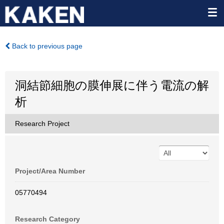
Back to previous page
洞結節細胞の膜伸展に伴う電流の解
析
Research Project
Project/Area Number
05770494
Research Category