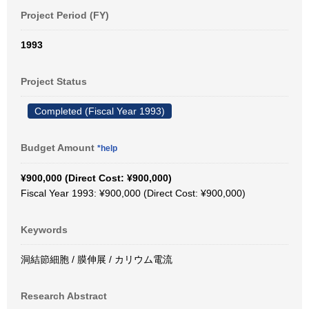
Project Period (FY)
1993
Project Status
Completed (Fiscal Year 1993)
Budget Amount
*help
¥900,000 (Direct Cost: ¥900,000)
Fiscal Year 1993: ¥900,000 (Direct Cost: ¥900,000)
Keywords
洞結節細胞 / 膜伸展 / カリウム電流
Research Abstract