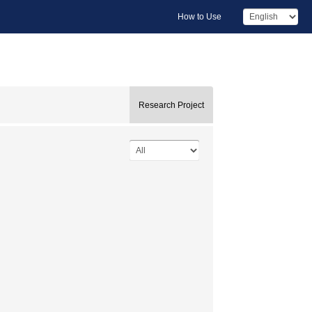
How to Use
Research Project