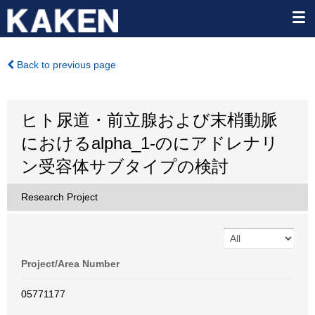
Back to previous page
ヒト尿道・前立腺および末梢動脈
におけるalpha_1-のにアドレナリ
ン受容体サブタイプの検討
Research Project
Project/Area Number
05771177