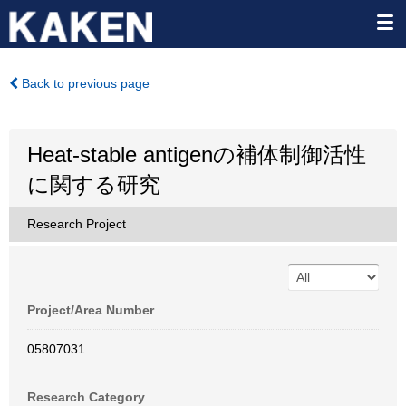
Back to previous page
Heat-stable antigenの補体制御活性
に関する研究
Research Project
Project/Area Number
05807031
Research Category