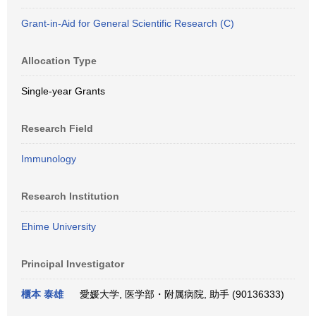
Grant-in-Aid for General Scientific Research (C)
Allocation Type
Single-year Grants
Research Field
Immunology
Research Institution
Ehime University
Principal Investigator
櫃本 泰雄
愛媛大学, 医学部・附属病院, 助手 (90136333)