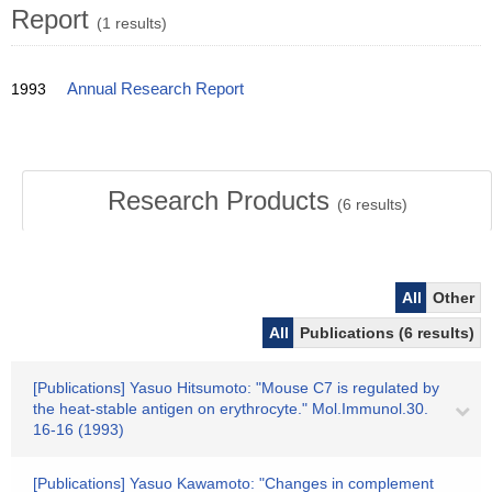
Report
(1 results)
1993
Annual Research Report
Research Products
(
6
results)
All
Other
All
Publications (6 results)
[Publications] Yasuo Hitsumoto: "Mouse C7 is regulated by
the heat-stable antigen on erythrocyte." Mol.Immunol.30.
16-16 (1993)
[Publications] Yasuo Kawamoto: "Changes in complement