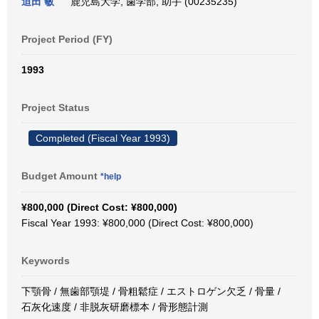
迫田 敏
鹿児島大学, 歯学部, 助手 (00235235)
Project Period (FY)
1993
Project Status
Completed (Fiscal Year 1993)
Budget Amount
*help
¥800,000 (Direct Cost: ¥800,000)
Fiscal Year 1993: ¥800,000 (Direct Cost: ¥800,000)
Keywords
下顎骨 / 無歯部顎堤 / 骨粗鬆症 / エストロゲン欠乏 / 骨量 /
石灰化速度 / 非脱灰研磨標本 / 骨形態計測