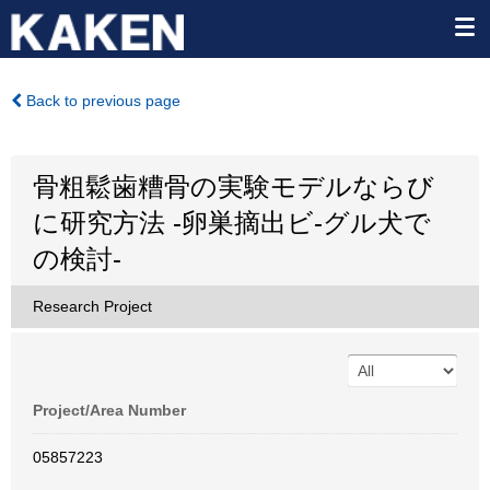
Back to previous page
骨粗鬆歯糟骨の実験モデルならび
に研究方法 -卵巣摘出ビ-グル犬で
の検討-
Research Project
Project/Area Number
05857223