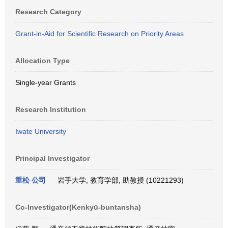
Research Category
Grant-in-Aid for Scientific Research on Priority Areas
Allocation Type
Single-year Grants
Research Institution
Iwate University
Principal Investigator
重松 公司
岩手大学, 教育学部, 助教授 (10221293)
Co-Investigator(Kenkyū-buntansha)