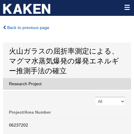
Back to previous page
火山ガラスの屈折率測定による、
マグマ水蒸気爆発の爆発エネルギ
ー推測手法の確立
Research Project
Project/Area Number
06237202