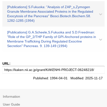
[Publications] S.Fukuoka: "Analysis of ZAP_s,Zymogen
Granule Membrane Associated Proteins in the Regulated
Exocytosis of the Pancreas" Biosci.Biotech.Biochem.58.
1282-1285 (1994)
[Publications] G.A.Scheele,S.Fukuoka and S.D.Freedman:
"Role of the GP_2/THP Family of GPI-Anchored proteins in
Membrane Trafficking During Regulated Exocrtne
Secretion" Pancreas. 9. 139-149 (1994)
URL:
Published: 1994-04-01 Modified: 2025-11-17
Information
User Guide