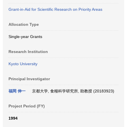
Grant-in-Aid for Scientific Research on Priority Areas
Allocation Type
Single-year Grants
Research Institution
Kyoto University
Principal Investigator
福岡 伸一
京都大学, 食糧科学研究所, 助教授 (20183923)
Project Period (FY)
1994