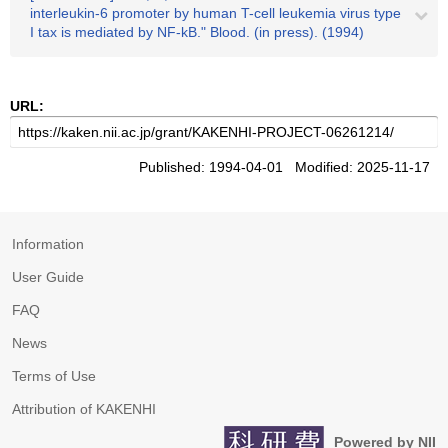
interleukin-6 promoter by human T-cell leukemia virus type
I tax is mediated by NF-kB." Blood. (in press). (1994)
URL:
Published: 1994-04-01 Modified: 2025-11-17
Information
User Guide
FAQ
News
Terms of Use
Attribution of KAKENHI
Powered by NII