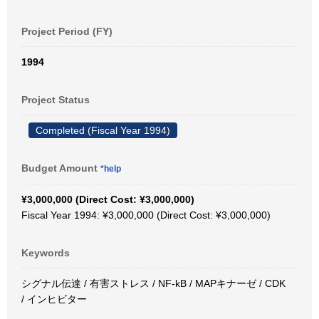
Project Period (FY)
1994
Project Status
Completed (Fiscal Year 1994)
Budget Amount
*help
¥3,000,000 (Direct Cost: ¥3,000,000)
Fiscal Year 1994: ¥3,000,000 (Direct Cost: ¥3,000,000)
Keywords
シグナル伝達 / 有害ストレス / NF-kB / MAPキナーゼ / CDK
/ インヒビター