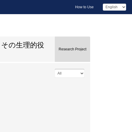
How to Use
とその生理的役
Research Project