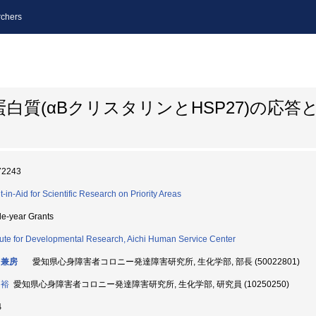
chers
白質(αBクリスタリンとHSP27)の応答
72243
t-in-Aid for Scientific Research on Priority Areas
le-year Grants
itute for Developmental Research, Aichi Human Service Center
 兼房
愛知県心身障害者コロニー発達障害研究所, 生化学部, 部長 (50022801)
 裕
愛知県心身障害者コロニー発達障害研究所, 生化学部, 研究員 (10250250)
4