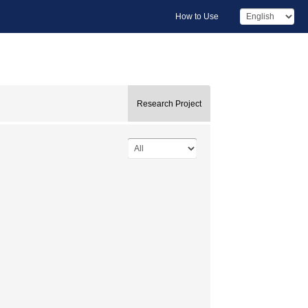
How to Use
Research Project