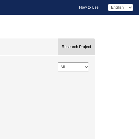
How to Use
Research Project