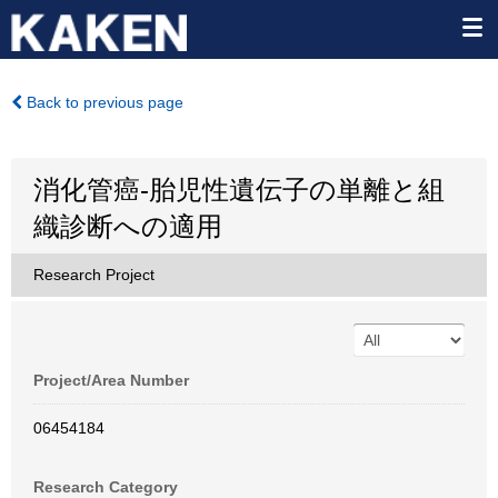
Back to previous page
消化管癌-胎児性遺伝子の単離と組
織診断への適用
Research Project
Project/Area Number
06454184
Research Category