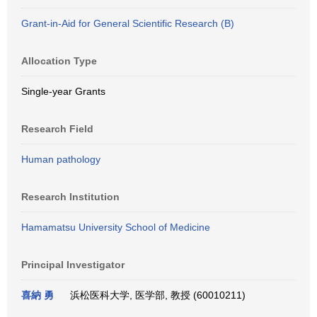
Grant-in-Aid for General Scientific Research (B)
Allocation Type
Single-year Grants
Research Field
Human pathology
Research Institution
Hamamatsu University School of Medicine
Principal Investigator
喜納 勇
浜松医科大学, 医学部, 教授 (60010211)