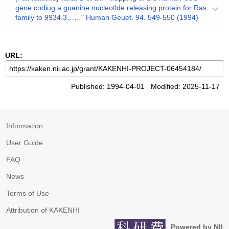
gene codiug a guanine nucleotlde releasing protein for Ras
family to 9934.3……" Human Geuet. 94. 549-550 (1994)
URL:
Published: 1994-04-01 Modified: 2025-11-17
Information
User Guide
FAQ
News
Terms of Use
Attribution of KAKENHI
Powered by NII