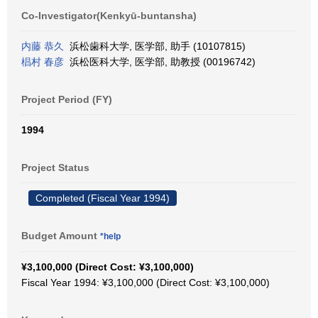
Co-Investigator(Kenkyū-buntansha)
内藤 恭久
浜松歯科大学, 医学部, 助手 (10107815)
椙村 春彦
浜松医科大学, 医学部, 助教授 (00196742)
Project Period (FY)
1994
Project Status
Completed (Fiscal Year 1994)
Budget Amount
*help
¥3,100,000 (Direct Cost: ¥3,100,000)
Fiscal Year 1994: ¥3,100,000 (Direct Cost: ¥3,100,000)