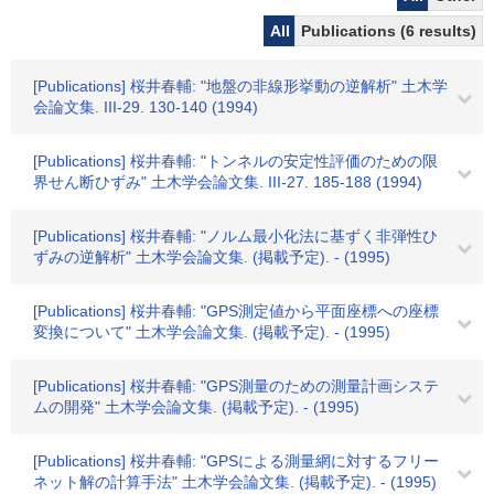
All
Publications (6 results)
[Publications] 桜井春輔: "地盤の非線形挙動の逆解析" 土木学
会論文集. III-29. 130-140 (1994)
[Publications] 桜井春輔: "トンネルの安定性評価のための限
界せん断ひずみ" 土木学会論文集. III-27. 185-188 (1994)
[Publications] 桜井春輔: "ノルム最小化法に基ずく非弾性ひ
ずみの逆解析" 土木学会論文集. (掲載予定). - (1995)
[Publications] 桜井春輔: "GPS測定値から平面座標への座標
変換について" 土木学会論文集. (掲載予定). - (1995)
[Publications] 桜井春輔: "GPS測量のための測量計画システ
ムの開発" 土木学会論文集. (掲載予定). - (1995)
[Publications] 桜井春輔: "GPSによる測量網に対するフリー
ネット解の計算手法" 土木学会論文集. (掲載予定). - (1995)