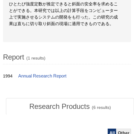
ひとたび強度定数が推定できると斜面の安全率を求めるこ
とができる。本研究では以上の計算手段をコンピューター
上で実施させるシステムの開発をも行った。この研究の成
果は直ちに切り取り斜面の現場に適用できものである。
Report
(1 results)
1994
Annual Research Report
Research Products
(
6
results)
All
Other