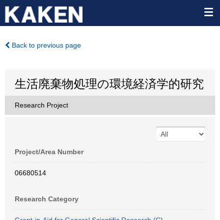
Back to previous page
生活廃棄物処理の環境経済学的研究
Research Project
Project/Area Number
06680514
Research Category