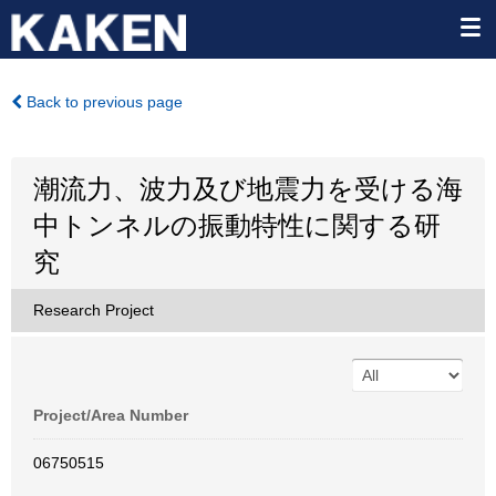
Back to previous page
潮流力、波力及び地震力を受ける海
中トンネルの振動特性に関する研
究
Research Project
Project/Area Number
06750515