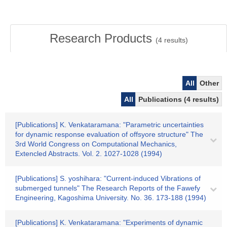
Research Products
(
4
results)
All
Other
All
Publications (4 results)
[Publications] K. Venkataramana: "Parametric uncertainties
for dynamic response evaluation of offsyore structure" The
3rd World Congress on Computational Mechanics,
Extencled Abstracts. Vol. 2. 1027-1028 (1994)
[Publications] S. yoshihara: "Current-induced Vibrations of
submerged tunnels" The Research Reports of the Fawefy
Engineering, Kagoshima University. No. 36. 173-188 (1994)
[Publications] K. Venkataramana: "Experiments of dynamic