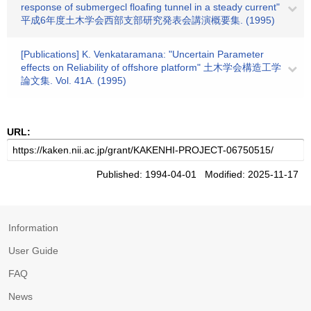
response of submergecl floafing tunnel in a steady current"
平成6年度土木学会西部支部研究発表会講演概要集. (1995)
[Publications] K. Venkataramana: "Uncertain Parameter
effects on Reliability of offshore platform" 土木学会構造工学
論文集. Vol. 41A. (1995)
URL:
Published: 1994-04-01 Modified: 2025-11-17
Information
User Guide
FAQ
News