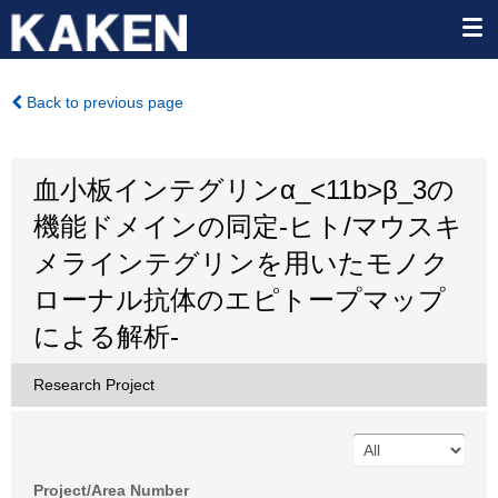
Back to previous page
血小板インテグリンα_<11b>β_3の
機能ドメインの同定-ヒト/マウスキ
メラインテグリンを用いたモノク
ローナル抗体のエピトープマップ
による解析-
Research Project
Project/Area Number