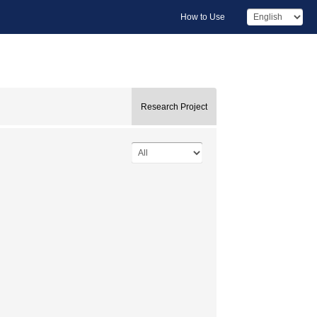
How to Use
Research Project