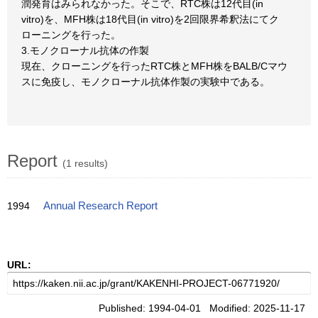
潤発育はみられなかった。そこで、RTC株は12代目(in
vitro)を、MFH株は18代目(in vitro)を2回限界希釈法にてク
ローニングを行った。
3.モノクローナル抗体の作製
現在、クローニングを行ったRTC株とMFH株をBALB/Cマウ
スに免疫し、モノクローナル抗体作製の実験中である。
Report
(1 results)
1994
Annual Research Report
URL:
Published: 1994-04-01 Modified: 2025-11-17