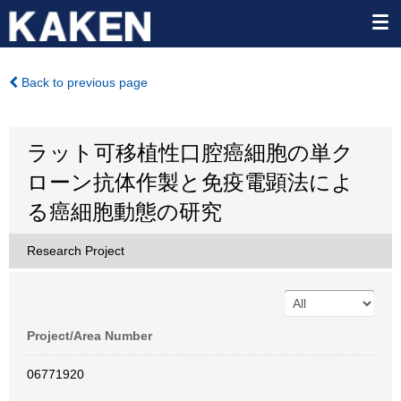
Back to previous page
ラット可移植性口腔癌細胞の単ク
ローン抗体作製と免疫電顕法によ
る癌細胞動態の研究
Research Project
Project/Area Number
06771920