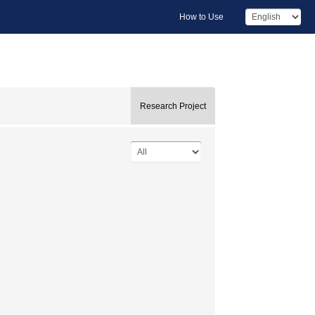
How to Use
Research Project