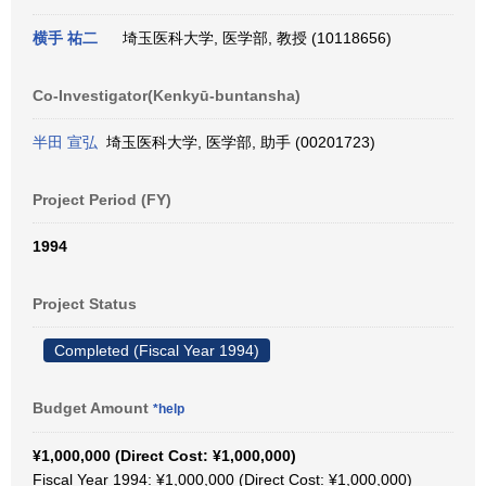
横手 祐二
埼玉医科大学, 医学部, 教授 (10118656)
Co-Investigator(Kenkyū-buntansha)
半田 宣弘
埼玉医科大学, 医学部, 助手 (00201723)
Project Period (FY)
1994
Project Status
Completed (Fiscal Year 1994)
Budget Amount
*help
¥1,000,000 (Direct Cost: ¥1,000,000)
Fiscal Year 1994: ¥1,000,000 (Direct Cost: ¥1,000,000)