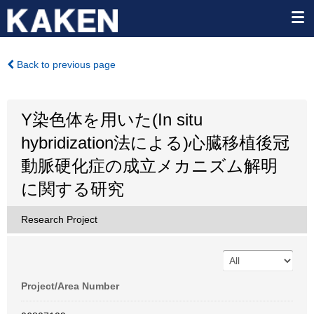
Back to previous page
Y染色体を用いた(In situ
hybridization法による)心臓移植後冠
動脈硬化症の成立メカニズム解明
に関する研究
Research Project
Project/Area Number