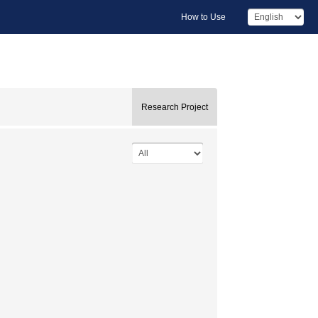
How to Use
Research Project