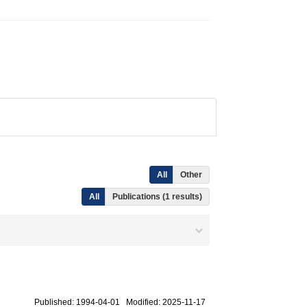
All
Other
All
Publications (1 results)
Published: 1994-04-01 Modified: 2025-11-17