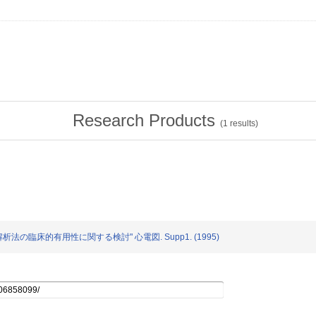
Research Products
(
1
results)
数解析法の臨床的有用性に関する検討" 心電図. Supp1. (1995)