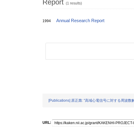
Report
(1 results)
Annual Research Report
1994
[Publications] 原正壽: "高域心電信号に対する周波
URL: