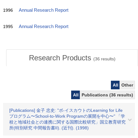
1996
Annual Research Report
1995
Annual Research Report
Research Products
(
36
results)
All
Other
All
Publications (36 results)
[Publications] 金子 忠史: "ボ-イスカウトのLearning for Life
プログラム〜School-to-Work Programの展開を中心〜" 「学
校と地域社会との連携に関する国際比較研究」国立教育研究
所(特別研究 中間報告書II). (近刊). (1998)