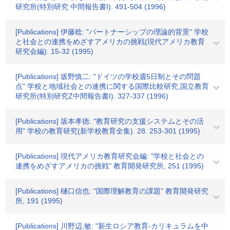
研究所(特別研究 中間報告書I). 491-504 (1996)
[Publications] 伊藤稔: "パートナーシップの理論的背景" 学校
と社会との連携をめざすアメリカの挑戦(現代アメリカ教育
研究会編). 15-32 (1995)
[Publications] 坂野慎二: "ドイツの学校週5日制とその問題
点" 学校と地域社会との連携に関する国際比較研究,国立教育
研究所(特別研究Z中間報告書I). 327-337 (1996)
[Publications] 坂本孝徳: "教育研究の支援システムとその活
用" 学校の教育研究(新学校教育全集). 28. 253-301 (1995)
[Publications] 現代アメリカ教育研究会編: "学校と社会との
連携をめざすアメリカの挑戦" 教育開発研究所, 251 (1995)
[Publications] 樋口信也: "国際理解教育の課題" 教育開発研究
所, 191 (1995)
[Publications] 川野辺,敏: "新生ロシア教育-カリキュラムを中