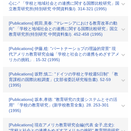
心に-" 「学校と地域社会との連携に関する国際比較研究」国
立教育研究所(特別研究 中間資料集I). 314-321 (1995)
[Publications] 梶田,美春: "マレーシアにおける教育改革の動
向" 「学校と地域社会との連携に関する国際比較研究」国立
教育研究所(特別研究 中間資料集I). 452-458 (1995)
[Publications] 伊藤,稔: "パートナーショプの理論的背景" 現
代アメリカ教育研究会編「学校と社会との連携をめざすアメ
リカの挑戦」. 15-32 (1995)
[Publications] 坂野,慎二: "ドイツの学校と学校週5日制" 「教
育課程の国際比較調査」(文部省委託研究報告書). 52-59
(1995)
[Publications] 坂本,孝徳: "教育研究の支援システムとその活
用" 「学校の教育研究」(新学校教育全集). 28. 253-301
(1995)
[Publications] 現在アメリカ教育研究会編(代表 金子,忠史):
"学校と社会との連携をめざすアメリカの挑戦" 教育開発研究