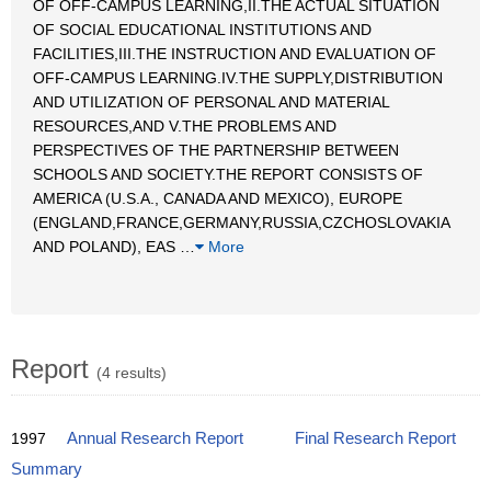
OF OFF-CAMPUS LEARNING,II.THE ACTUAL SITUATION
OF SOCIAL EDUCATIONAL INSTITUTIONS AND
FACILITIES,III.THE INSTRUCTION AND EVALUATION OF
OFF-CAMPUS LEARNING.IV.THE SUPPLY,DISTRIBUTION
AND UTILIZATION OF PERSONAL AND MATERIAL
RESOURCES,AND V.THE PROBLEMS AND
PERSPECTIVES OF THE PARTNERSHIP BETWEEN
SCHOOLS AND SOCIETY.THE REPORT CONSISTS OF
AMERICA (U.S.A., CANADA AND MEXICO), EUROPE
(ENGLAND,FRANCE,GERMANY,RUSSIA,CZCHOSLOVAKIA
AND POLAND), EAS
…
More
Report
(4 results)
1997
Annual Research Report
Final Research Report
Summary