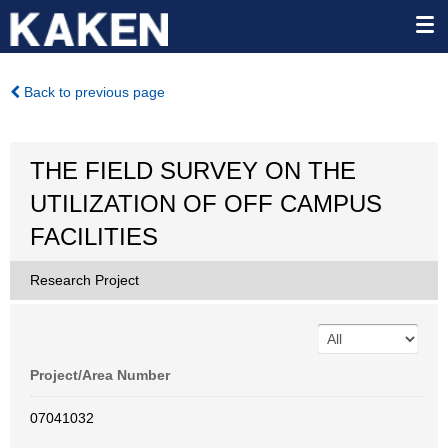
Back to previous page
THE FIELD SURVEY ON THE
UTILIZATION OF OFF CAMPUS
FACILITIES
Research Project
Project/Area Number
07041032