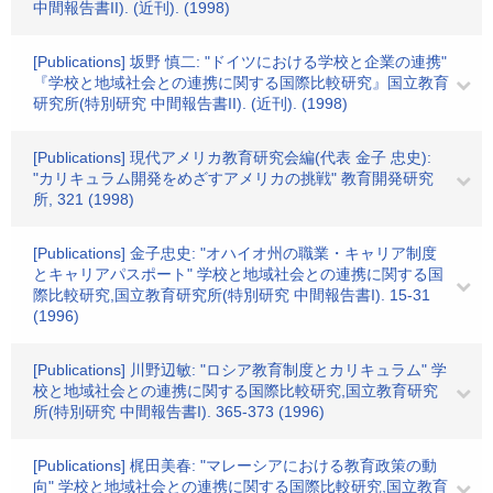
中間報告書II). (近刊). (1998)
[Publications] 坂野 慎二: "ドイツにおける学校と企業の連携"
『学校と地域社会との連携に関する国際比較研究』国立教育
研究所(特別研究 中間報告書II). (近刊). (1998)
[Publications] 現代アメリカ教育研究会編(代表 金子 忠史):
"カリキュラム開発をめざすアメリカの挑戦" 教育開発研究
所, 321 (1998)
[Publications] 金子忠史: "オハイオ州の職業・キャリア制度
とキャリアパスポート" 学校と地域社会との連携に関する国
際比較研究,国立教育研究所(特別研究 中間報告書I). 15-31
(1996)
[Publications] 川野辺敏: "ロシア教育制度とカリキュラム" 学
校と地域社会との連携に関する国際比較研究,国立教育研究
所(特別研究 中間報告書I). 365-373 (1996)
[Publications] 梶田美春: "マレーシアにおける教育政策の動
向" 学校と地域社会との連携に関する国際比較研究,国立教育