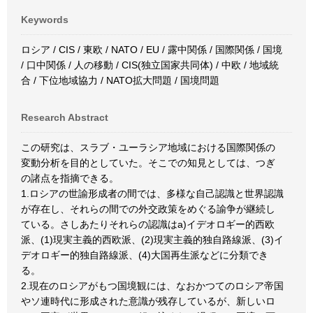
Keywords
ロシア / CIS / 東欧 / NATO / EU / 露中関係 / 国際関係 / 国境
/ 口中関係 / 人の移動 / CIS(独立国家共同体) / 中欧 / 地域統
合 / 下位地域協力 / NATO拡大問題 / 国境問題
Research Abstract
この研究は、スラブ・ユーラシア地域における国際関係の
変動分析を目的としていた。そこでの知見としては、つぎ
の諸点を指摘できる。
1.ロシアの世諭形成者の間では、多様な自己認識と世界認識
が存在し、それらの間での外交政策をめぐる諭争が継続し
ている。さしあたりそれらの認識はa)イデオロギー的西欧
派、(1)現実主義的西欧派、(2)現実主義的独自路線派、(3)イ
デオロギー的独自路線派、(4)大国再生派などに分類でき
る。
2.現在のロシアがもつ国境観には、なおかつてのロシア帝国
やソ連時代に形成された意識が残存しているが、新しいロ