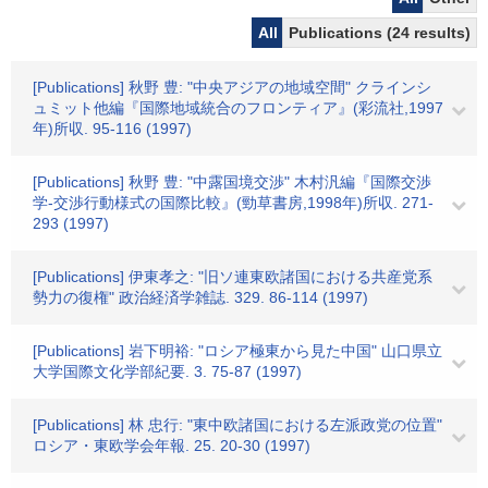
All
Publications (24 results)
[Publications] 秋野 豊: "中央アジアの地域空間" クラインシ
ュミット他編『国際地域統合のフロンティア』(彩流社,1997
年)所収. 95-116 (1997)
[Publications] 秋野 豊: "中露国境交渉" 木村汎編『国際交渉
学-交渉行動様式の国際比較』(勁草書房,1998年)所収. 271-
293 (1997)
[Publications] 伊東孝之: "旧ソ連東欧諸国における共産党系
勢力の復権" 政治経済学雑誌. 329. 86-114 (1997)
[Publications] 岩下明裕: "ロシア極東から見た中国" 山口県立
大学国際文化学部紀要. 3. 75-87 (1997)
[Publications] 林 忠行: "東中欧諸国における左派政党の位置"
ロシア・東欧学会年報. 25. 20-30 (1997)