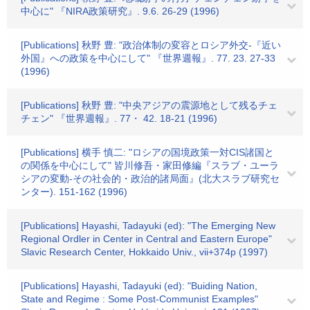
中心に" 『NIRA政策研究』. 9.6. 26-29 (1996)
[Publications] 秋野 豊: "政治体制の変容とロシア外交-『近い
外国』への政策を中心にして" 『世界週報』. 77. 23. 27-33
(1996)
[Publications] 秋野 豊: "中央アジアの震源地として残るチェ
チェン" 『世界週報』. 77・ 42. 18-21 (1996)
[Publications] 横手 慎二: "ロシアの国境政策一対CIS諸国と
の関係を中心にして" 皆川修吾・家田修編『スラブ・ユーラ
シアの変動-その社会的・政治的諸局面』(北大スラブ研究セ
ンター). 151-162 (1996)
[Publications] Hayashi, Tadayuki (ed): "The Emerging New
Regional Ordler in Center in Central and Eastern Europe"
Slavic Research Center, Hokkaido Univ., vii+374p (1997)
[Publications] Hayashi, Tadayuki (ed): "Buiding Nation,
State and Regime : Some Post-Communist Examples"