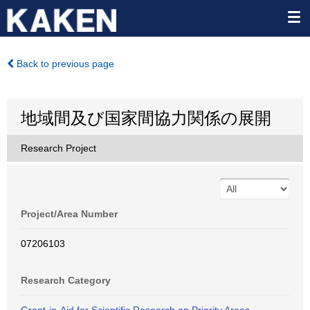
Back to previous page
地域間及び国家間協力関係の展開
Research Project
Project/Area Number
07206103
Research Category