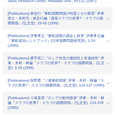
Slavic Research Center, Hokkaido Univ., vi+131 (1997)
[Publications] 林忠行: "東欧国際関係の特質とその変容" 伊東
孝之・木村汎・林忠行編『講座スラブの世界7・スラブの国
際関係』(弘文堂). 29-55 (1995)
[Publications] 伊東孝之: "東欧諸国の議会と政党" 伊東孝之編
『東欧成治ハンドブック』(日本国際問題研究所). 1-24
(1995)
[Publications] 横手慎二: "ロシア外交の連続性と非連続性" 伊
東・木村・林偏『スラブの世界7・スラブの国際関係』(弘文
堂). 3-28 (1995)
[Publications] 秋野豊: "ソ連東欧関係" 伊東・木村・林偏『ス
ラブの世界7・スラブの国際関係』(弘文堂). 115-137 (1995)
[Publications] 小泉直美: "ロシアの欧州政策" 伊東・木村・林
偏『スラブの世界7・スラブの国際関係』(弘文堂). 214-239
(1995)