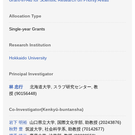
Grant-in-Aid for Scientific Research on Priority Areas
Allocation Type
Single-year Grants
Research Institution
Hokkaido University
Principal Investigator
林 忠行
北海道大学, スラブ研究センター, 教
授 (90156448)
Co-Investigator(Kenkyū-buntansha)
岩下 明裕
山口県立大学, 国際文化学部, 助教授 (20243876)
秋野 豊
筑波大学, 社会科学系, 助教授 (70142677)