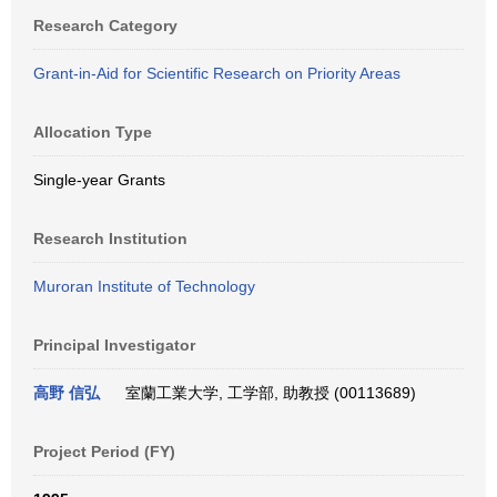
Research Category
Grant-in-Aid for Scientific Research on Priority Areas
Allocation Type
Single-year Grants
Research Institution
Muroran Institute of Technology
Principal Investigator
高野 信弘
室蘭工業大学, 工学部, 助教授 (00113689)
Project Period (FY)