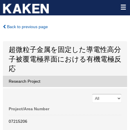
Back to previous page
超微粒子金属を固定した導電性高分
子被覆電極界面における有機電極反
応
Research Project
Project/Area Number
07215206