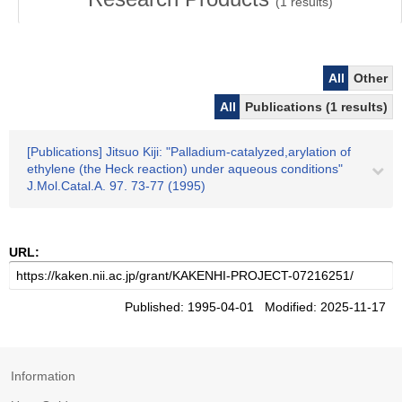
(
1
results)
All
Other
All
Publications (1 results)
[Publications] Jitsuo Kiji: "Palladium-catalyzed,arylation of
ethylene (the Heck reaction) under aqueous conditions"
J.Mol.Catal.A. 97. 73-77 (1995)
URL:
Published: 1995-04-01 Modified: 2025-11-17
Information