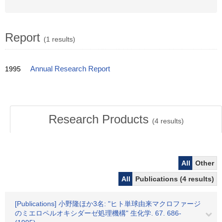
Report
(1 results)
1995
Annual Research Report
Research Products
(
4
results)
All
Other
All
Publications (4 results)
[Publications] 小野隆ほか3名: "ヒト単球由来マクロファージ
のミエロペルオキシダーゼ処理機構" 生化学. 67. 686-