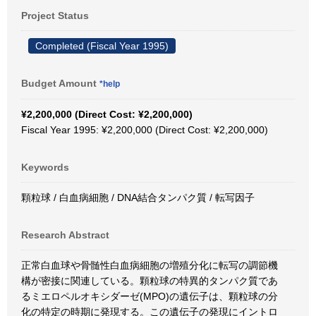
Project Status
Completed (Fiscal Year 1995)
Budget Amount
*help
¥2,200,000 (Direct Cost: ¥2,200,000)
Fiscal Year 1995: ¥2,200,000 (Direct Cost: ¥2,200,000)
Keywords
顆粒球 / 白血病細胞 / DNA結合タンパク質 / 転写因子
Research Abstract
正常白血球や骨髄性白血病細胞の増殖分化に転写の調節機
構が密接に関連している。顆粒球の特異的タンパク質であ
るミエロペルオキシダーゼ(MPO)の遺伝子は、顆粒球の分
化の特定の時期に発現する。この遺伝子の発現にイントロ