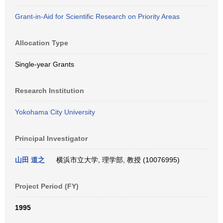
Grant-in-Aid for Scientific Research on Priority Areas
Allocation Type
Single-year Grants
Research Institution
Yokohama City University
Principal Investigator
山田 道之
横浜市立大学, 理学部, 教授 (10076995)
Project Period (FY)
1995