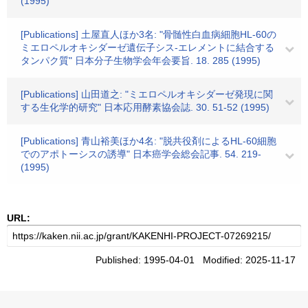
(1995)
[Publications] 土屋直人ほか3名: "骨髄性白血病細胞HL-60の
ミエロペルオキシダーゼ遺伝子シス-エレメントに結合する
タンパク質" 日本分子生物学会年会要旨. 18. 285 (1995)
[Publications] 山田道之: "ミエロペルオキシダーゼ発現に関
する生化学的研究" 日本応用酵素協会誌. 30. 51-52 (1995)
[Publications] 青山裕美ほか4名: "脱共役剤によるHL-60細胞
でのアポトーシスの誘導" 日本癌学会総会記事. 54. 219-
(1995)
URL:
Published: 1995-04-01 Modified: 2025-11-17