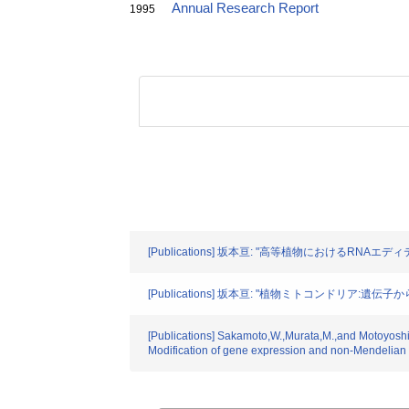
Annual Research Report
1995
[Publications] 坂本亘: "高等植物におけるRNAエディティ
[Publications] 坂本亘: "植物ミトコンドリア:遺伝子から機
[Publications] Sakamoto,W.,Murata,M.,and Motoyoshi,F
Modification of gene expression and non-Mendelian i