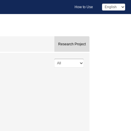
How to Use
Research Project