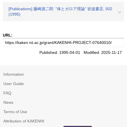
[Publications] 藤崎源二郎: "体とガロア理論" 岩波書店, 502
(1995)
URL:
Published: 1995-04-01 Modified: 2025-11-17
Information
User Guide
FAQ
News
Terms of Use
Attribution of KAKENHI