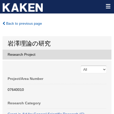
Back to previous page
岩澤理論の研究
Research Project
Project/Area Number
07640010
Research Category