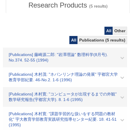
Research Products
(
5
results)
All
Other
All
Publications (5 results)
[Publications] 藤崎源二郎: "岩澤理論" 数理科学(8月号).
No.374. 52-55 (1994)
[Publications] 木村茂: "ネバンリンナ理論の発展" 宇都宮大学
教育学部紀要. 46-No.2. 1-6 (1996)
[Publications] 木村寛: "コンピュータが出現するまでの外観"
数学研究報告(宇都宮大学). 8. 1-6 (1995)
[Publications] 木村寛: "課題学習的な扱いをする問題の教材
化" 宇大教育学部教育実践研究指導センター紀要. 18. 41-51
(1995)