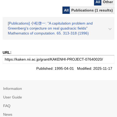
All
Other
All
Publications (1 results)
[Publications] 小松啓一: "A capitulation problem and
Greenberg's conjecture on real guadracic fields"
Mathematics of computation. 65. 313-318 (1996)
URL:
Published: 1995-04-01 Modified: 2025-11-17
Information
User Guide
FAQ
News