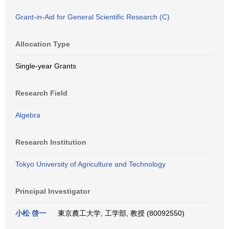
Grant-in-Aid for General Scientific Research (C)
Allocation Type
Single-year Grants
Research Field
Algebra
Research Institution
Tokyo University of Agriculture and Technology
Principal Investigator
小松 啓一
東京農工大学, 工学部, 教授 (80092550)