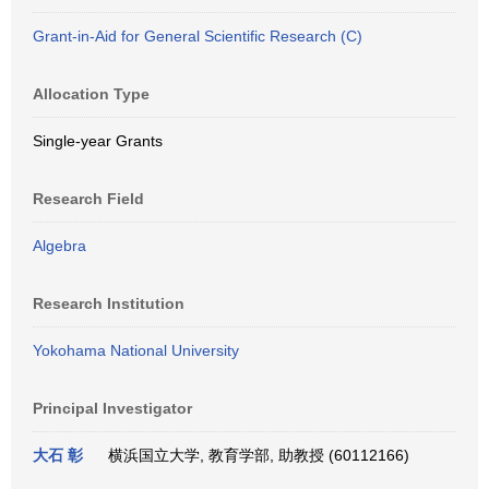
Grant-in-Aid for General Scientific Research (C)
Allocation Type
Single-year Grants
Research Field
Algebra
Research Institution
Yokohama National University
Principal Investigator
大石 彰
横浜国立大学, 教育学部, 助教授 (60112166)