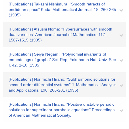
[Publications] Takashi Nishimura: "Smooth retracts of
enclidean space" Kodai Mathematical Journal. 18. 260-265
(1995)
[Publications] Atsushi Noma: "Hypersurfaces with smooth
dual varieties" American Journal of Mathematics. 117.
1507-1515 (1995)
[Publications] Seiya Negami: "Polynomial invariants of
embeddings of graphs" Sci. Rep. Yokohama Nat. Univ. Sec.
I. 42. 1-10 (1995)
[Publications] Norimichi Hirano: "Subharmonic solutions for
second order differential systems" J. Mathematical Analysis
and Applications. 196. 266-281 (1995)
[Publications] Norimichi Hirano: "Positive unstable periodic
solutions for superlinear parabolic equations" Proceedings
of American Mathematical Society.