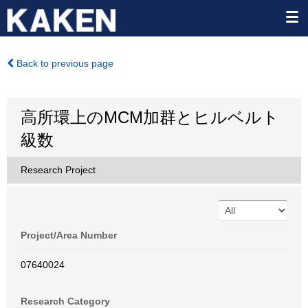
Back to previous page
高所環上のMCM加群とヒルベルト
級数
Research Project
Project/Area Number
07640024
Research Category