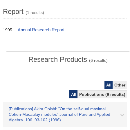
Report
(1 results)
1995
Annual Research Report
Research Products
(
6
results)
All
Other
All
Publications (6 results)
[Publications] Akira Ooishi: "On the self-dual maximal
Cohen-Macaulay modules" Journal of Pure and Applied
Algebra. 106. 93-102 (1996)