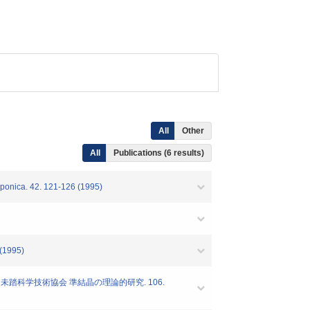
All
Other
All
Publications (6 results)
aponica. 42. 121-126 (1995)
 (1995)
術庁 未踏科学技術協会 準結晶の理論的研究. 106.