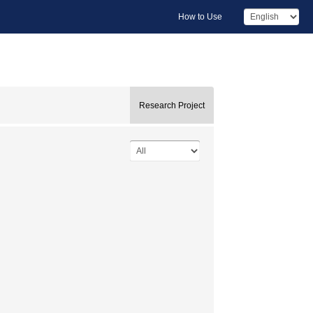
How to Use
Research Project