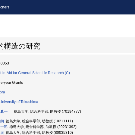
chers
数的構造の研究
40053
t-in-Aid for General Scientific Research (C)
le-year Grants
bra
University of Tokushima
 真一
徳島大学, 総合科学部, 助教授 (70194777)
 朗
徳島大学, 総合科学部, 助教授 (10211111)
 一郎
徳島大学, 総合科学部, 助教授 (20231392)
 廣
徳島大学, 総合科学部, 助教授 (80035310)