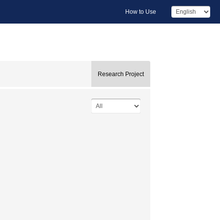
How to Use
Research Project