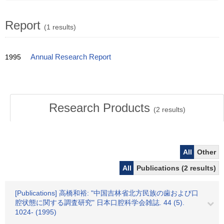
Report
(1 results)
1995
Annual Research Report
Research Products
(
2
results)
All
Other
All
Publications (2 results)
[Publications] 高橋和裕: "中国吉林省北方民族の歯および口
腔状態に関する調査研究" 日本口腔科学会雑誌. 44 (5).
1024- (1995)