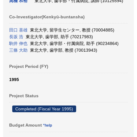
高橋 和裕
東北大学, 歯学部・付属病院, 講師 (10125594)
Co-Investigator(Kenkyū-buntansha)
田口 喜雄
東北大学, 留学生センター, 教授 (70004885)
長坂 浩
東北大学, 歯学部, 助手 (70217983)
駒井 伸也
東北大学, 歯学部・付属病院, 助手 (90234864)
三條 大助
東北大学, 歯学部, 教授 (70013943)
Project Period (FY)
1995
Project Status
Completed (Fiscal Year 1995)
Budget Amount
*help