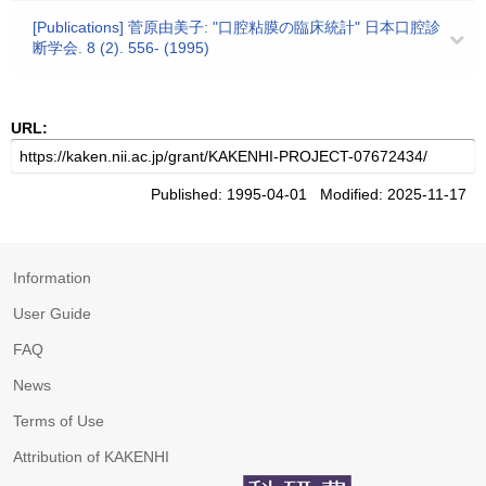
[Publications] 菅原由美子: "口腔粘膜の臨床統計" 日本口腔診
断学会. 8 (2). 556- (1995)
URL:
Published: 1995-04-01 Modified: 2025-11-17
Information
User Guide
FAQ
News
Terms of Use
Attribution of KAKENHI