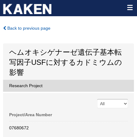
Back to previous page
ヘムオキシゲナーゼ遺伝子基本転
写因子USFに対するカドミウムの
影響
Research Project
Project/Area Number
07680672