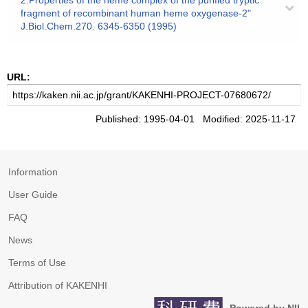
2.Properties of the heme complex of the purified tryptic
fragment of recombinant human heme oxygenase-2"
J.Biol.Chem.270. 6345-6350 (1995)
URL:
Published: 1995-04-01 Modified: 2025-11-17
Information
User Guide
FAQ
News
Terms of Use
Attribution of KAKENHI