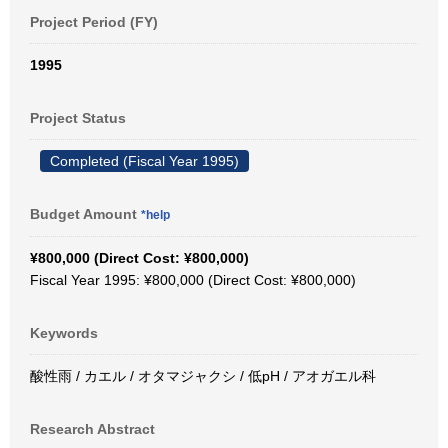
Project Period (FY)
1995
Project Status
Completed (Fiscal Year 1995)
Budget Amount
*help
¥800,000 (Direct Cost: ¥800,000)
Fiscal Year 1995: ¥800,000 (Direct Cost: ¥800,000)
Keywords
酸性雨 / カエル / オタマジャクシ / 低pH / アオガエル科
Research Abstract