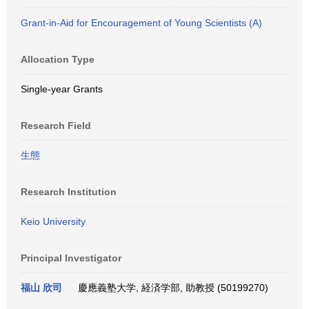
Grant-in-Aid for Encouragement of Young Scientists (A)
Allocation Type
Single-year Grants
Research Field
生態
Research Institution
Keio University
Principal Investigator
福山 欣司
慶應義塾大学, 経済学部, 助教授 (50199270)