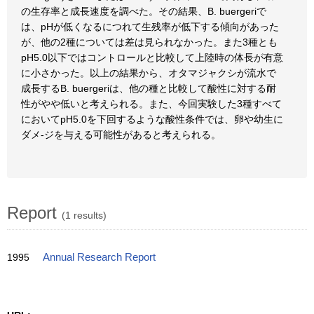
の生存率と成長速度を調べた。その結果、B. buergeriで
は、pHが低くなるにつれて生残率が低下する傾向があった
が、他の2種については差は見られなかった。また3種とも
pH5.0以下ではコントロールと比較して上陸時の体長が有意
に小さかった。以上の結果から、オタマジャクシが流水で
成長するB. buergeriは、他の種と比較して酸性に対する耐
性がやや低いと考えられる。また、今回実験した3種すべて
においてpH5.0を下回するような酸性条件では、卵や幼生に
ダメ-ジを与える可能性があると考えられる。
Report
(1 results)
1995
Annual Research Report