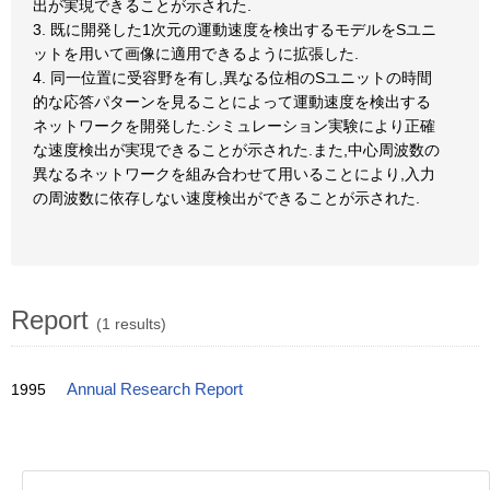
出が実現できることが示された.
3. 既に開発した1次元の運動速度を検出するモデルをSユニ
ットを用いて画像に適用できるように拡張した.
4. 同一位置に受容野を有し,異なる位相のSユニットの時間
的な応答パターンを見ることによって運動速度を検出する
ネットワークを開発した.シミュレーション実験により正確
な速度検出が実現できることが示された.また,中心周波数の
異なるネットワークを組み合わせて用いることにより,入力
の周波数に依存しない速度検出ができることが示された.
Report
(1 results)
1995
Annual Research Report