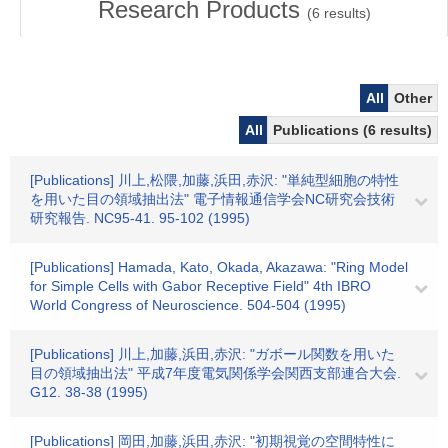
Research Products
(
6
results)
All
Other
All
Publications (6 results)
[Publications] 川上,松隈,加藤,浜田,赤沢: "単純型細胞の特性
を用いた目の領域抽出法" 電子情報通信学会NC研究会技術
研究報告. NC95-41. 95-102 (1995)
[Publications] Hamada, Kato, Okada, Akazawa: "Ring Model
for Simple Cells with Gabor Receptive Field" 4th IBRO
World Congress of Neuroscience. 504-504 (1995)
[Publications] 川上,加藤,浜田,赤沢: "ガボール関数を用いた
目の領域抽出法" 平成7年度電気関係学会関西支部連合大会.
G12. 38-38 (1995)
[Publications] 岡田,加藤,浜田,赤沢: "初期視覚の空間特性に