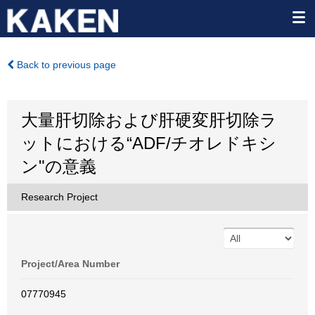
Back to previous page
大量肝切除および肝硬変肝切除ラ
ットにおける“ADF/チオレドキシ
ン"の意義
Research Project
Project/Area Number
07770945