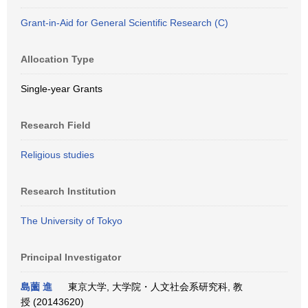
Grant-in-Aid for General Scientific Research (C)
Allocation Type
Single-year Grants
Research Field
Religious studies
Research Institution
The University of Tokyo
Principal Investigator
島薗 進
東京大学, 大学院・人文社会系研究科, 教
授 (20143620)