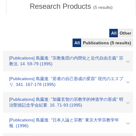
Research Products
(
5
results)
All
Other
All
Publications (5 results)
[Publications] 島薗進: "宗教集団の内閉化と近代自由主義" 宗
教法. 14. 59-79 (1995)
[Publications] 島薗進: "若者の自己形成の変容" 現代のエスプ
リ. 341. 167-178 (1995)
[Publications] 島薗進: "加藤玄智の宗教学的神道学の形成" 明
治聖徳記念学会紀要. 16. 71-93 (1995)
[Publications] 島薗進: "日本人論と宗教" 東京大学宗教学年
報. (1996)