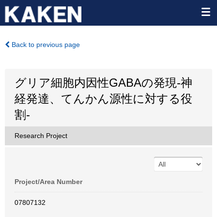
Back to previous page
グリア細胞内因性GABAの発現-神
経発達、てんかん源性に対する役
割-
Research Project
Project/Area Number
07807132