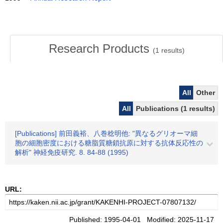
Research Products
(
1
results)
All
Other
All
Publications (1 results)
[Publications] 前田義裕、八巻稔明他: "異なるグリオーマ細
胞の細胞密度における糖脂質糖鎖抗原に対する抗体反応性の
解析" 神経免疫研究. 8. 84-88 (1995)
URL:
Published: 1995-04-01 Modified: 2025-11-17